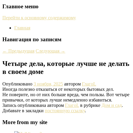
Главное меню
Перейти к основному содержимому
Главная
Навигация по записям
←
Предыдущая
Следующая
→
Четыре дела, которые лучше не делать
в своем доме
Опубликовано
3 ноября, 2025
автором
ГлагоL
Иногда полезно отказаться от некоторых бытовых дел.
Не поверите, но от них больше вреда, чем пользы. Вот четыре
привычки, от которых лучше немедленно избавиться.
Запись опубликована автором
ГлагоL
в рубрике
Дом и сад
.
Добавьте в закладки
постоянную ссылку
.
More from my site