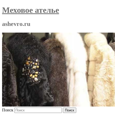
Меховое ателье
ashevro.ru
Поиск