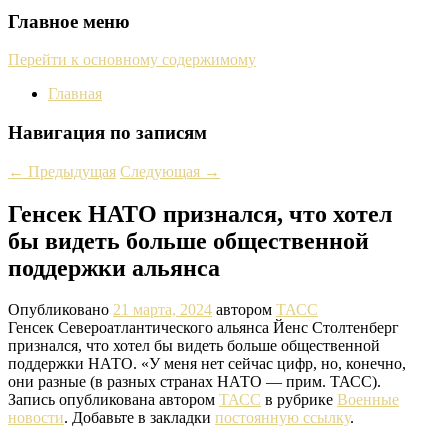
Главное меню
Перейти к основному содержимому
Главная
Навигация по записям
←
Предыдущая
Следующая
→
Генсек НАТО признался, что хотел
бы видеть больше общественной
поддержки альянса
Опубликовано
21 марта, 2024
автором
ТАСС
Генсек Североатлантического альянса Йенс Столтенберг
признался, что хотел бы видеть больше общественной
поддержки НАТО. «У меня нет сейчас цифр, но, конечно,
они разные (в разных странах НАТО — прим. ТАСС).
Запись опубликована автором
ТАСС
в рубрике
Военные
новости
. Добавьте в закладки
постоянную ссылку
.