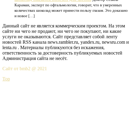
Караман, эксперт по офтальмологии, говорит, что в умеренных
количествах шоколад может принести пользу глазам. Это доказано
и новое […]
Данный сайт не является коммерческим проектом. На этом
сайте ни чего не продают, ни чего не покупают, ни какие
услуги не оказываются. Сайт представляет собой ленту
новостей RSS канала news.rambler.ru, yandex.ru, newsru.com и
lenta.ru . Материалы публикуются без искажения,
ответственность за достоверность публикуемых новостей
Администрация сайта не несёт.
Сайт от bmb2 @ 2021
Top