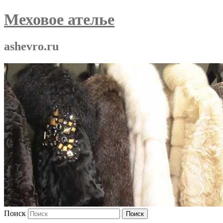
Меховое ателье
ashevro.ru
Поиск