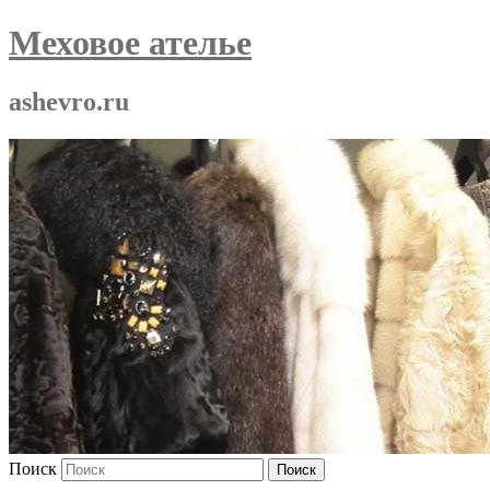
Меховое ателье
ashevro.ru
Поиск