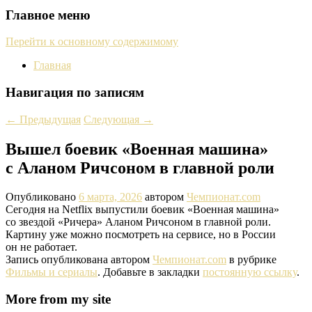
Главное меню
Перейти к основному содержимому
Главная
Навигация по записям
←
Предыдущая
Следующая
→
Вышел боевик «Военная машина»
с Аланом Ричсоном в главной роли
Опубликовано
6 марта, 2026
автором
Чемпионат.com
Сегодня на Netflix выпустили боевик «Военная машина»
со звездой «Ричера» Аланом Ричсоном в главной роли.
Картину уже можно посмотреть на сервисе, но в России
он не работает.
Запись опубликована автором
Чемпионат.com
в рубрике
Фильмы и сериалы
. Добавьте в закладки
постоянную ссылку
.
More from my site