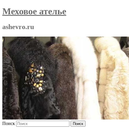
Меховое ателье
ashevro.ru
Поиск